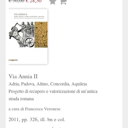
€ 30,00
€ 28,50
Lista
desideri
Via Annia II
Adria, Padova, Altino, Concordia, Aquileia
Progetto di recupero e valorizzazione di un’antica
strada romana
a cura di
Francesca Veronese
2011, pp. 326, ill. bn e col.