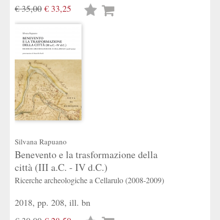
€ 35,00
€ 33,25
Lista
desideri
Silvana Rapuano
Benevento e la trasformazione della
città (III a.C. - IV d.C.)
Ricerche archeologiche a Cellarulo (2008-2009)
2018, pp. 208, ill. bn