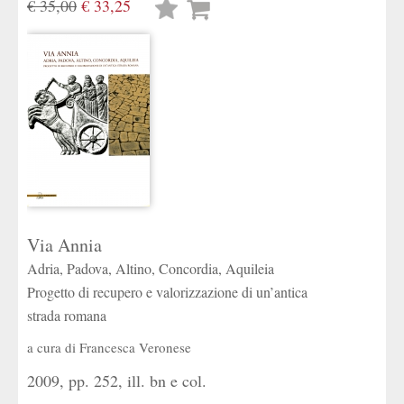
€ 35,00
€ 33,25
Lista
desideri
Via Annia
Adria, Padova, Altino, Concordia, Aquileia
Progetto di recupero e valorizzazione di un’antica
strada romana
a cura di
Francesca Veronese
2009, pp. 252, ill. bn e col.