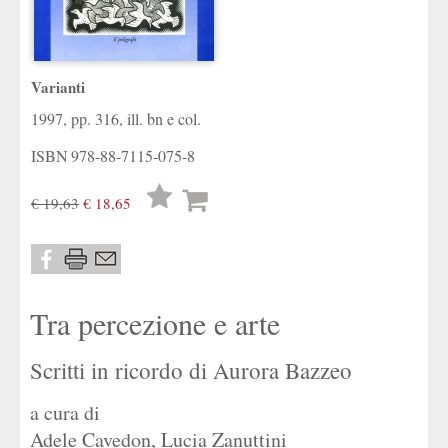
Varianti
1997, pp. 316, ill. bn e col.
ISBN
978-88-7115-075-8
Lista
€ 19,63
€ 18,65
desideri
Tra percezione e arte
Scritti in ricordo di Aurora Bazzeo
a cura di
Adele Cavedon
,
Lucia Zanuttini