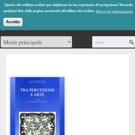
Jump to Navigation
Questo sito utilizza cookies per migliorare la tua esperienza di navigazioneCliccando
(0)
qualsiasi link della pagina acconsenti all'utilizzo dei cookies.
Maggiori informazioni
Accetto
Cerca