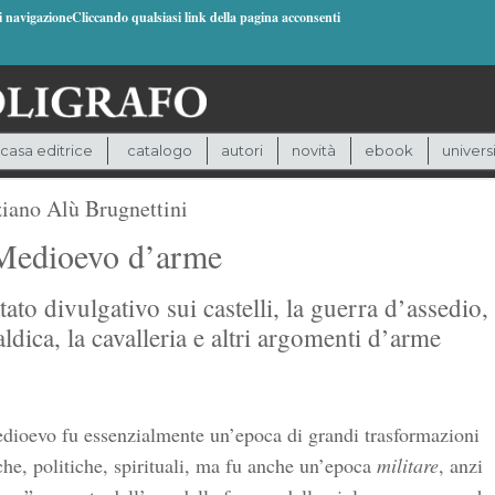
di navigazioneCliccando qualsiasi link della pagina acconsenti
casa editrice
catalogo
autori
novità
ebook
univers
iano Alù Brugnettini
 Medioevo d’arme
tato divulgativo sui castelli, la guerra d’assedio,
aldica, la cavalleria e altri argomenti d’arme
dioevo fu essenzialmente un’epoca di grandi trasformazioni
che, politiche, spirituali, ma fu anche un’epoca
militare
, anzi