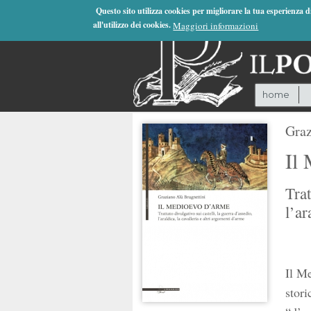
Jump to Navigation
Questo sito utilizza cookies per migliorare la tua esperienza 
all'utilizzo dei cookies.
Maggiori informazioni
home
Graz
Il
Trat
l’ar
Il Me
stori