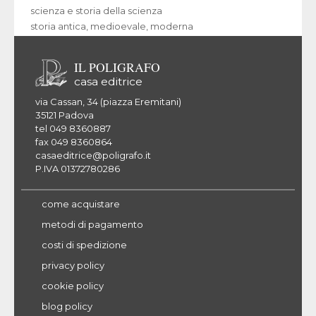
scienza e storia della scienza
storia antica, medioevale, moderna
IL POLIGRAFO
casa editrice
via Cassan, 34 (piazza Eremitani)
35121 Padova
tel 049 8360887
fax 049 8360864
casaeditrice@poligrafo.it
P.IVA 01372780286
come acquistare
metodi di pagamento
costi di spedizione
privacy policy
cookie policy
blog policy