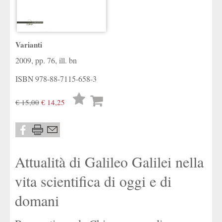
Varianti
2009, pp. 76, ill. bn
ISBN
978-88-7115-658-3
Lista
€ 15,00
€ 14,25
desideri
Attualità di Galileo Galilei nella
vita scientifica di oggi e di
domani