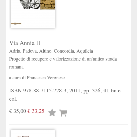
Via Annia II
Adria, Padova, Altino, Concordia, Aquileia
Progetto di recupero e valorizzazione di un’antica strada
romana
a cura di
Francesca Veronese
ISBN 978-88-7115-728-3, 2011, pp. 326, ill. bn e
col.
€ 35,00
€ 33,25
Lista
desideri