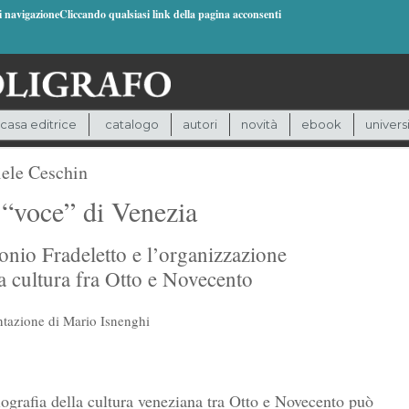
di navigazioneCliccando qualsiasi link della pagina acconsenti
casa editrice
catalogo
autori
novità
ebook
univers
ele Ceschin
 “voce” di Venezia
onio Fradeletto e l’organizzazione
a cultura fra Otto e Novecento
ntazione di Mario Isnenghi
ografia della cultura veneziana tra Otto e Novecento può