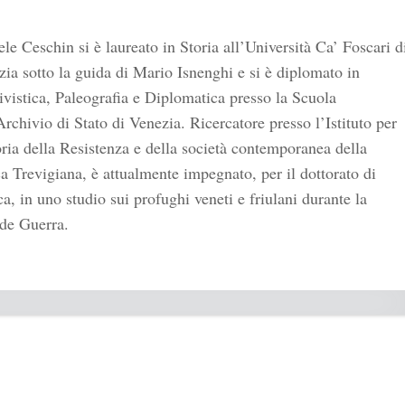
le Ceschin si è laureato in Storia all’Università Ca’ Foscari d
ia sotto la guida di Mario Isnenghi e si è diplomato in
vistica, Paleografia e Diplomatica presso la Scuola
Archivio di Stato di Venezia. Ricercatore presso l’Istituto per
oria della Resistenza e della società contemporanea della
 Trevigiana, è attualmente impegnato, per il dottorato di
ca, in uno studio sui profughi veneti e friulani durante la
de Guerra.