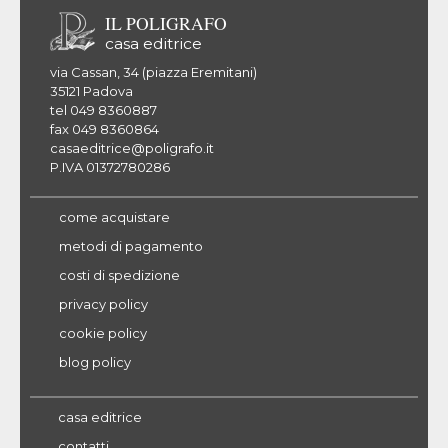
IL POLIGRAFO
casa editrice
via Cassan, 34 (piazza Eremitani)
35121 Padova
tel 049 8360887
fax 049 8360864
casaeditrice@poligrafo.it
P.IVA 01372780286
come acquistare
metodi di pagamento
costi di spedizione
privacy policy
cookie policy
blog policy
casa editrice
contatti