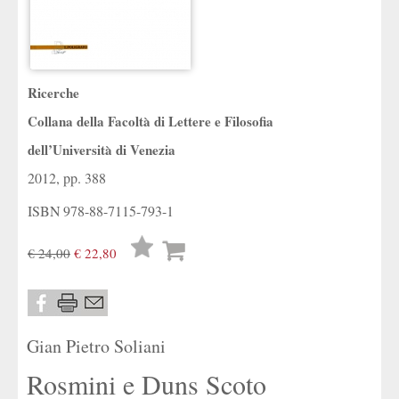
Ricerche
Collana della Facoltà di Lettere e Filosofia
dell’Università di Venezia
2012, pp. 388
ISBN
978-88-7115-793-1
Lista
€ 24,00
€ 22,80
desideri
Gian Pietro Soliani
Rosmini e Duns Scoto