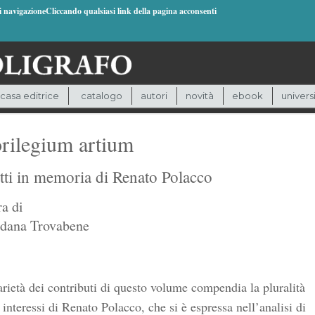
di navigazioneCliccando qualsiasi link della pagina acconsenti
casa editrice
catalogo
autori
novità
ebook
univers
orilegium artium
itti in memoria di Renato Polacco
ra di
dana Trovabene
rietà dei contributi di questo volume compendia la pluralità
 interessi di Renato Polacco, che si è espressa nell’analisi di