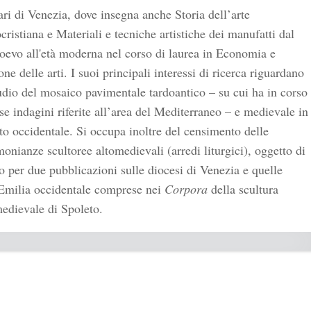
ri di Venezia, dove insegna anche Storia dell’arte
cristiana e Materiali e tecniche artistiche dei manufatti dal
evo all'età moderna nel corso di laurea in Economia e
one delle arti. I suoi principali interessi di ricerca riguardano
udio del mosaico pavimentale tardoantico – su cui ha in corso
se indagini riferite all’area del Mediterraneo – e medievale in
o occidentale. Si occupa inoltre del censimento delle
monianze scultoree altomedievali (arredi liturgici), oggetto di
o per due pubblicazioni sulle diocesi di Venezia e quelle
’Emilia occidentale comprese nei
Corpora
della scultura
edievale di Spoleto.