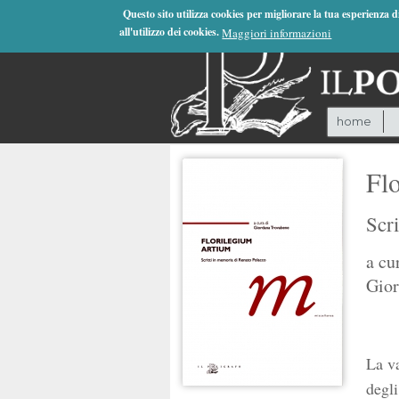
Jump to Navigation
Questo sito utilizza cookies per migliorare la tua esperienza 
all'utilizzo dei cookies.
Maggiori informazioni
home
Fl
Scr
a cu
Gior
La va
degli