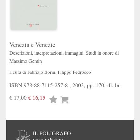
Venezia e Venezie
Descrizioni, interpretazioni, immagini. Studi in onore di
Massimo Gemin
a cura di
Fabrizio Borin
,
Filippo Pedrocco
ISBN 978-88-7115-257-8 , 2003, pp. 170, ill. bn
€ 17,00
€ 16,15
Lista
desideri
IL POLIGRAFO
casa editrice