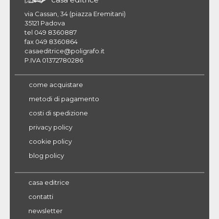
via Cassan, 34 (piazza Eremitani)
35121 Padova
tel 049 8360887
fax 049 8360864
casaeditrice@poligrafo.it
P.IVA 01372780286
come acquistare
metodi di pagamento
costi di spedizione
privacy policy
cookie policy
blog policy
casa editrice
contatti
newsletter