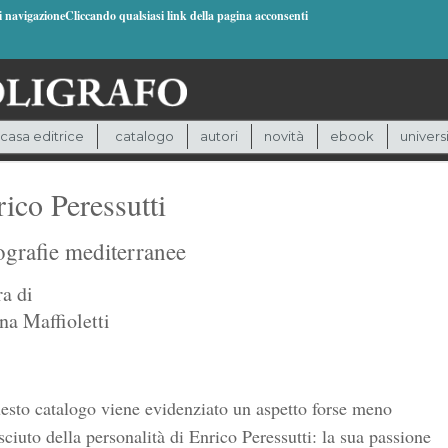
di navigazioneCliccando qualsiasi link della pagina acconsenti
casa editrice
catalogo
autori
novità
ebook
univers
ico Peressutti
ografie mediterranee
ra di
na Maffioletti
esto catalogo viene evidenziato un aspetto forse meno
ciuto della personalità di Enrico Peressutti: la sua passione