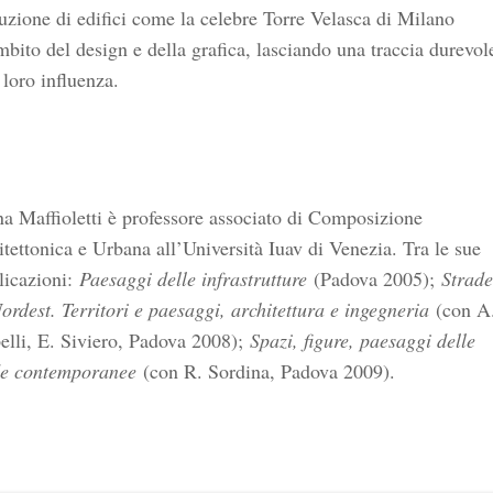
uzione di edifici come la celebre Torre Velasca di Milano
mbito del design e della grafica, lasciando una traccia durevol
 loro influenza.
a Maffioletti è professore associato di Composizione
tettonica e Urbana all’Università Iuav di Venezia. Tra le sue
licazioni:
Paesaggi delle infrastrutture
(Padova 2005);
Strade
ordest. Territori e paesaggi, architettura e ingegneria
(con A
elli, E. Siviero, Padova 2008);
Spazi, figure, paesaggi delle
de contemporanee
(con R. Sordina, Padova 2009).