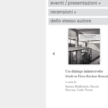
eventi / presentazioni »
recensioni »
dello stesso autore
Un dialogo ininterrotto
Studi su Flora Ruchat-Roncat
a cura di
Serena Maffioletti
,
Nicola
Navone
,
Carlo Toson