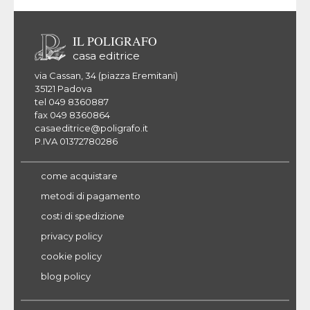
IL POLIGRAFO
casa editrice
via Cassan, 34 (piazza Eremitani)
35121 Padova
tel 049 8360887
fax 049 8360864
casaeditrice@poligrafo.it
P.IVA 01372780286
come acquistare
metodi di pagamento
costi di spedizione
privacy policy
cookie policy
blog policy