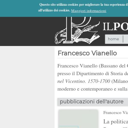
Jump to Navigation
Questo sito utilizza cookies per migliorare la tua esperienza 
all'utilizzo dei cookies.
Maggiori informazioni
home
Francesco Vianello
Francesco Vianello (Bassano del Gr
presso il Dipartimento di Storia d
nel Vicentino. 1570-1700
(Milano,
moderno e contemporaneo e sulla g
pubblicazioni dell'autore
Francesco Vi
La politic