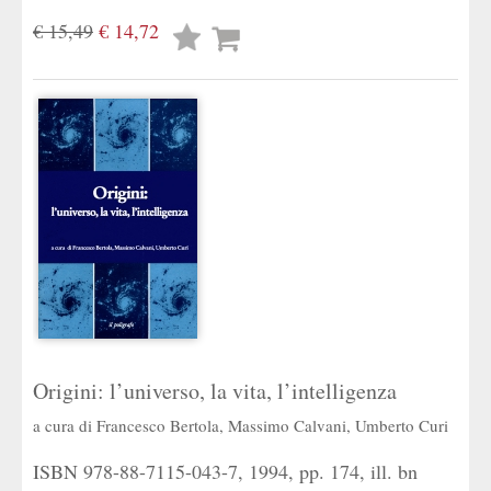
€ 15,49
€ 14,72
Lista
desideri
Origini: l’universo, la vita, l’intelligenza
a cura di
Francesco Bertola
,
Massimo Calvani
,
Umberto Curi
ISBN 978-88-7115-043-7, 1994, pp. 174, ill. bn