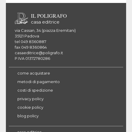
IL POLIGRAFO
casa editrice
via Cassan, 34 (piazza Eremitani)
35121 Padova
tel 049 8360887
fax 049 8360864
casaeditrice@poligrafo.it
P.IVA 01372780286
come acquistare
metodi di pagamento
costi di spedizione
privacy policy
cookie policy
blog policy
casa editrice