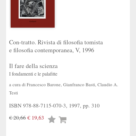
Con-tratto. Rivista di filosofia tomista
e filosofia contemporanea, V, 1996
Il fare della scienza
I fondamenti e le palafitte
a cura di
Francesco Barone
,
Gianfranco Basti
,
Claudio A.
Testi
ISBN 978-88-7115-070-3, 1997, pp. 310
€ 20,66
€ 19,63
Lista
desideri