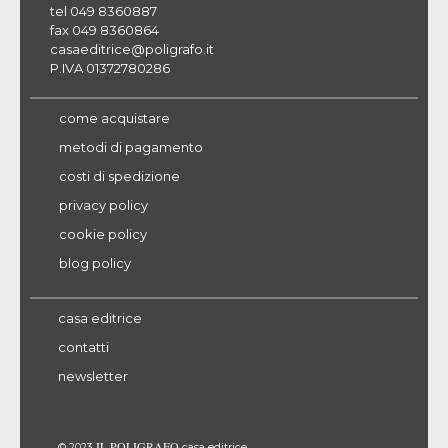
tel 049 8360887
fax 049 8360864
casaeditrice@poligrafo.it
P.IVA 01372780286
come acquistare
metodi di pagamento
costi di spedizione
privacy policy
cookie policy
blog policy
casa editrice
contatti
newsletter
IL POLIGRAFO
© 2023
casa editrice