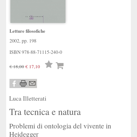
Letture filosofiche
2002, pp. 198
ISBN
978-88-71115-240-0
Lista
€ 18,00
€ 17,10
desideri
Luca Illetterati
Tra tecnica e natura
Problemi di ontologia del vivente in
Heidegger