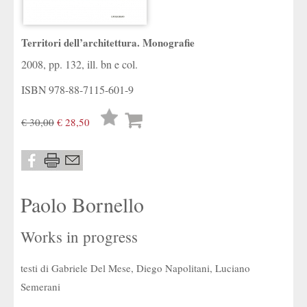
Territori dell’architettura. Monografie
2008, pp. 132, ill. bn e col.
ISBN
978-88-7115-601-9
Lista
€ 30,00
€ 28,50
desideri
Paolo Bornello
Works in progress
testi di Gabriele Del Mese, Diego Napolitani, Luciano
Semerani