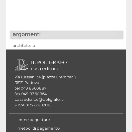
argomenti
architettura
IL POLIGRAFO
casa editrice
via Cassan, 34 (piazza Eremitani)
35121 Padova
tel 049 8360887
fax 049 8360864
casaeditrice@poligrafo.it
P.IVA 01372780286
come acquistare
metodi di pagamento