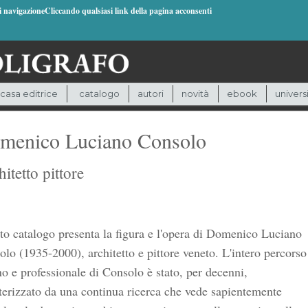
di navigazioneCliccando qualsiasi link della pagina acconsenti
casa editrice
catalogo
autori
novità
ebook
univers
menico Luciano Consolo
itetto pittore
o catalogo presenta la figura e l'opera di Domenico Luciano
lo (1935-2000), architetto e pittore veneto. L'intero percorso
 e professionale di Consolo è stato, per decenni,
terizzato da una continua ricerca che vede sapientemente