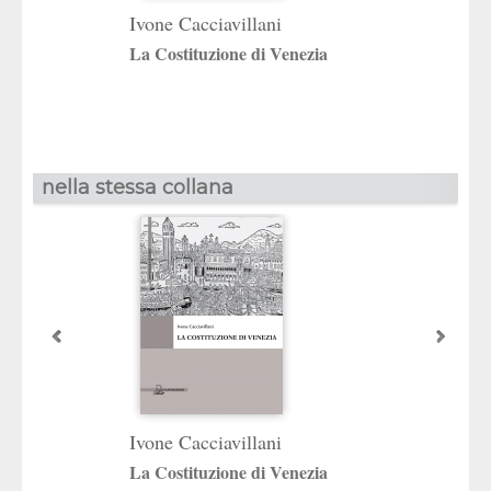
Ivone Cacciavil
Ivone Cacciavillani
Il diritto di Vene
La Costituzione di Venezia
nella stessa collana
Ivone Cacciavil
Ivone Cacciavillani
Il Polesine venez
La Costituzione di Venezia