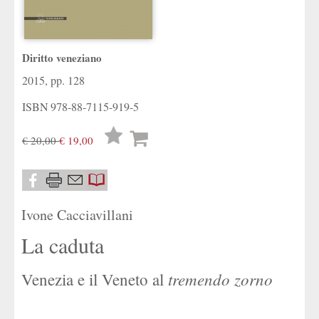
Diritto veneziano
2015, pp. 128
ISBN
978-88-7115-919-5
Lista
€ 20,00
€ 19,00
desideri
Ivone Cacciavillani
La caduta
tremendo zorno
Venezia e il Veneto al