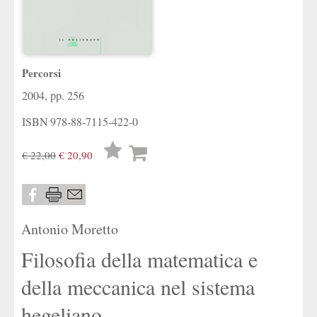
Percorsi
2004, pp. 256
ISBN
978-88-7115-422-0
Lista
€ 22,00
€ 20,90
desideri
Antonio Moretto
Filosofia della matematica e
della meccanica nel sistema
hegeliano