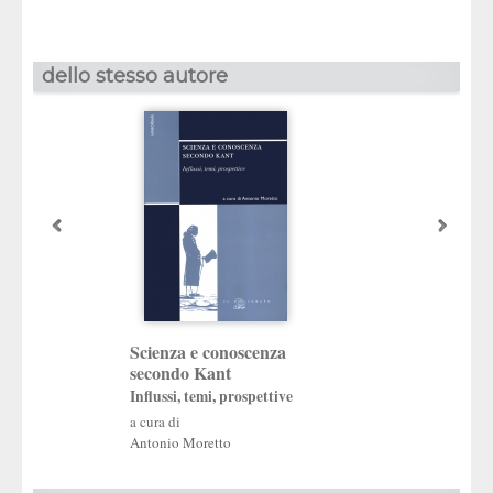
dello stesso autore
Scienza e conoscenza
Antonio Morett
secondo Kant
Dottrina delle g
Influssi, temi, prospettive
filosofia trascend
a cura di
Kant
Antonio Moretto