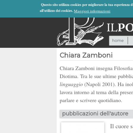
Jump to Navigation
Questo sito utilizza cookies per migliorare la tua esperienza 
all'utilizzo dei cookies.
Maggiori informazioni
home
Chiara Zamboni
Chiara Zamboni insegna Filosofia 
Diotima. Tra le sue ultime pubbli
linguaggio
(Napoli 2001). Ha inol
lavora intorno al tema della prese
parlare e scrivere quotidiano.
pubblicazioni dell'autore
Il cuore 