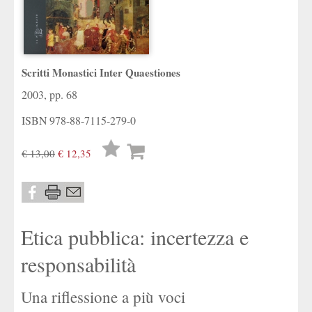
Scritti Monastici Inter Quaestiones
2003, pp. 68
ISBN
978-88-7115-279-0
Lista
€ 13,00
€ 12,35
desideri
Etica pubblica: incertezza e
responsabilità
Una riflessione a più voci