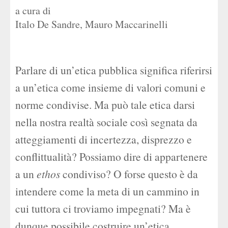
a cura di
Italo De Sandre
,
Mauro Maccarinelli
Parlare di un’etica pubblica significa riferirsi
a un’etica come insieme di valori comuni e
norme condivise. Ma può tale etica darsi
nella nostra realtà sociale così segnata da
atteggiamenti di incertezza, disprezzo e
conflittualità? Possiamo dire di appartenere
a un
ethos
condiviso? O forse questo è da
intendere come la meta di un cammino in
cui tuttora ci troviamo impegnati? Ma è
dunque possibile costruire un’etica