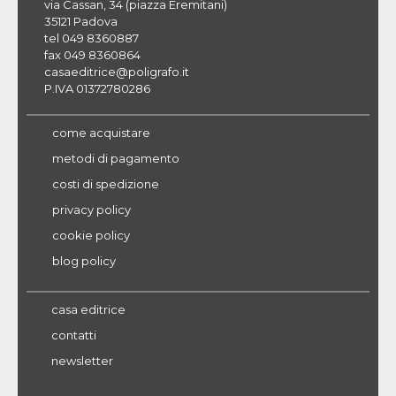
via Cassan, 34 (piazza Eremitani)
35121 Padova
tel 049 8360887
fax 049 8360864
casaeditrice@poligrafo.it
P.IVA 01372780286
come acquistare
metodi di pagamento
costi di spedizione
privacy policy
cookie policy
blog policy
casa editrice
contatti
newsletter