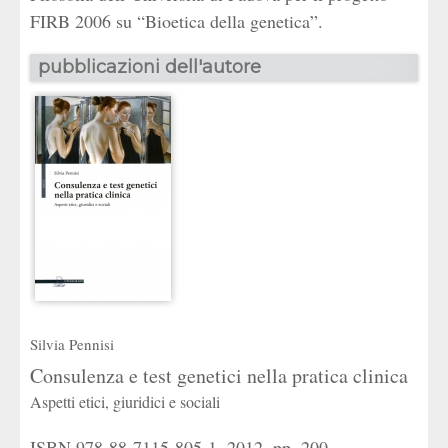
FIRB 2006 su “Bioetica della genetica”.
pubblicazioni dell'autore
Silvia Pennisi
Consulenza e test genetici nella pratica clinica
Aspetti etici, giuridici e sociali
ISBN 978-88-7115-805-1, 2012, pp. 200