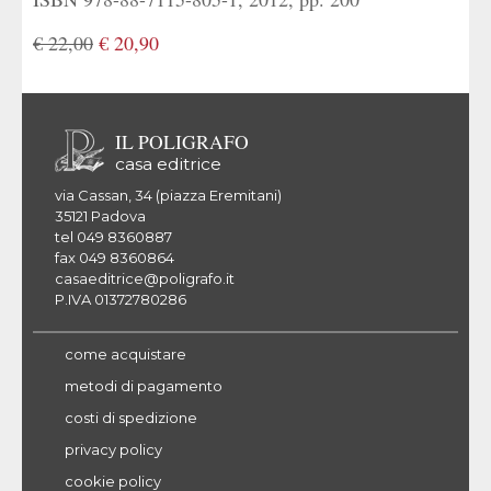
€ 22,00
€ 20,90
IL POLIGRAFO
casa editrice
via Cassan, 34 (piazza Eremitani)
35121 Padova
tel 049 8360887
fax 049 8360864
casaeditrice@poligrafo.it
P.IVA 01372780286
come acquistare
metodi di pagamento
costi di spedizione
privacy policy
cookie policy