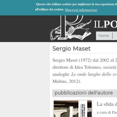
Jump to Navigation
Questo sito utilizza cookies per migliorare la tua esperienza 
all'utilizzo dei cookies.
Maggiori informazioni
home
Sergio Maset
Sergio Maset (1972) dal 2002 al 20
direttore di Idea Tolomeo, società
analoghi:
Le onde lunghe dello svi
Mulino, 2012).
pubblicazioni dell'autore
La sfida 
a cura di
Pao