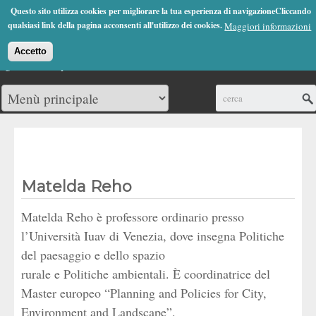
Jump to Navigation
Questo sito utilizza cookies per migliorare la tua esperienza di navigazioneCliccando
(0)
qualsiasi link della pagina acconsenti all'utilizzo dei cookies.
Maggiori informazioni
Accetto
Cerca
Matelda Reho
Matelda Reho è professore ordinario presso
l’Università Iuav di Venezia, dove insegna Politiche
del paesaggio e dello spazio
rurale e Politiche ambientali. È coordinatrice del
Master europeo “Planning and Policies for City,
Environment and Landscape”.