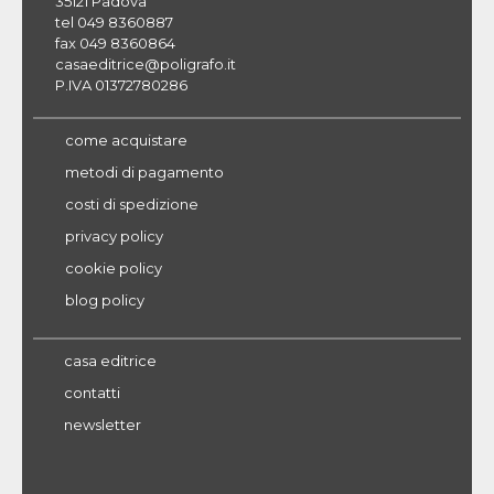
35121 Padova
tel 049 8360887
fax 049 8360864
casaeditrice@poligrafo.it
P.IVA 01372780286
come acquistare
metodi di pagamento
costi di spedizione
privacy policy
cookie policy
blog policy
casa editrice
contatti
newsletter