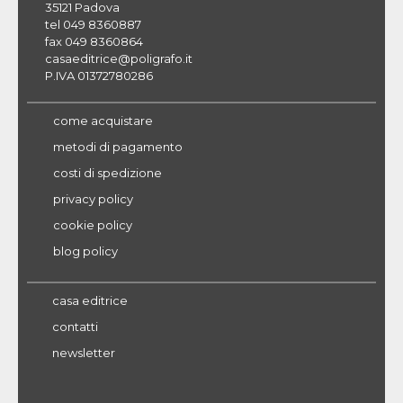
35121 Padova
tel 049 8360887
fax 049 8360864
casaeditrice@poligrafo.it
P.IVA 01372780286
come acquistare
metodi di pagamento
costi di spedizione
privacy policy
cookie policy
blog policy
casa editrice
contatti
newsletter