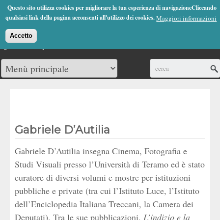
Jump to Navigation
Questo sito utilizza cookies per migliorare la tua esperienza di navigazioneCliccando
(0)
qualsiasi link della pagina acconsenti all'utilizzo dei cookies.
Maggiori informazioni
Accetto
Cerca
Gabriele D’Autilia
Gabriele D’Autilia insegna Cinema, Fotografia e
Studi Visuali presso l’Università di Teramo ed è stato
curatore di diversi volumi e mostre per istituzioni
pubbliche e private (tra cui l’Istituto Luce, l’Istituto
dell’Enciclopedia Italiana Treccani, la Camera dei
Deputati). Tra le sue pubblicazioni,
L’indizio e la