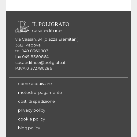
IL POLIGRAFO
casa editrice
via Cassan, 34 (piazza Eremitani)
35121 Padova
tel 049 8360887
fax 049 8360864
casaeditrice@poligrafo.it
P.IVA 01372780286
come acquistare
metodi di pagamento
costi di spedizione
privacy policy
cookie policy
blog policy