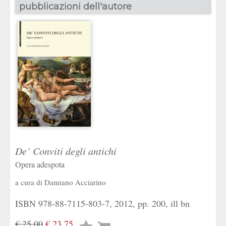
pubblicazioni dell'autore
De’ Conviti degli antichi
Opera adespota
a cura di
Damiano Acciarino
ISBN 978-88-7115-803-7, 2012, pp. 200, ill bn
€ 25,00
€ 23,75