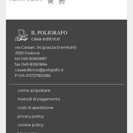
Lista
desideri
IL POLIGRAFO
casa editrice
via Cassan, 34 (piazza Eremitani)
35121 Padova
tel 049 8360887
fax 049 8360864
casaeditrice@poligrafo.it
P.IVA 01372780286
come acquistare
metodi di pagamento
costi di spedizione
privacy policy
cookie policy