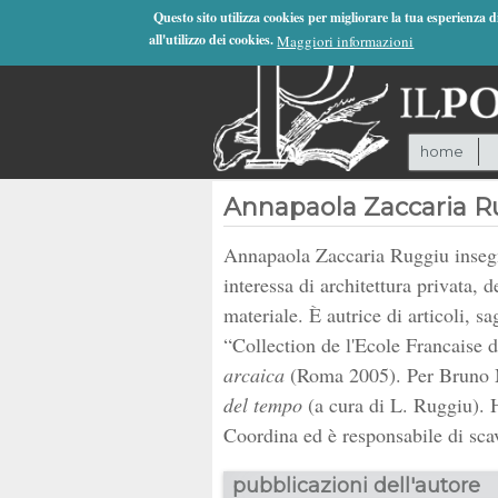
Jump to Navigation
Questo sito utilizza cookies per migliorare la tua esperienza 
all'utilizzo dei cookies.
Maggiori informazioni
home
Annapaola Zaccaria R
Annapaola Zaccaria Ruggiu insegna
interessa di architettura privata, 
materiale. È autrice di articoli, s
“Collection de l'Ecole Francais
arcaica
(Roma 2005). Per Bruno 
del tempo
(a cura di L. Ruggiu). H
Coordina ed è responsabile di scav
pubblicazioni dell'autore