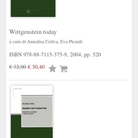
Wittgenstein today
a cura di
Annalisa Coliva
,
Eva Picardi
ISBN 978-88-7115-375-9, 2004, pp. 520
€ 32,00
€ 30,40
Lista
desideri