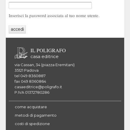
Inserisci la password associata al tuo nome utente.
IL POLIGRAFO
casa editrice
via Cassan, 34 (piazza Eremitani)
35121 Padova
tel 049 8360887
fax 049 8360864
casaeditrice@poligrafo.it
P.IVA 01372780286
come acquistare
metodi di pagamento
costi di spedizione