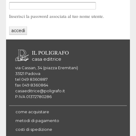
Inserisci la password associata al tuo nome utente.
IL POLIGRAFO
casa editrice
via Cassan, 34 (piazza Eremitani)
35121 Padova
tel 049 8360887
fax 049 8360864
casaeditrice@poligrafo.it
P.IVA 01372780286
come acquistare
metodi di pagamento
costi di spedizione