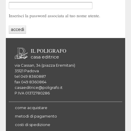
Inserisci la password associata al tuo nome utente.
IL POLIGRAFO
casa editrice
via Cassan, 34 (piazza Eremitani)
35121 Padova
tel 049 8360887
fax 049 8360864
casaeditrice@poligrafo.it
P.IVA 01372780286
come acquistare
metodi di pagamento
costi di spedizione