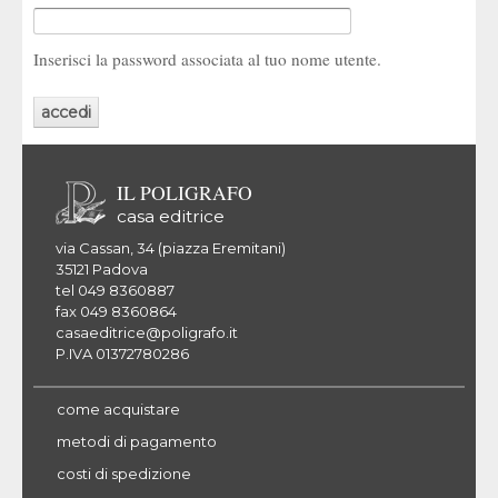
Inserisci la password associata al tuo nome utente.
IL POLIGRAFO
casa editrice
via Cassan, 34 (piazza Eremitani)
35121 Padova
tel 049 8360887
fax 049 8360864
casaeditrice@poligrafo.it
P.IVA 01372780286
come acquistare
metodi di pagamento
costi di spedizione