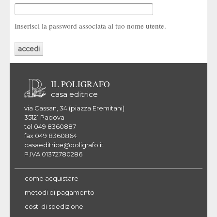
Inserisci la password associata al tuo nome utente.
IL POLIGRAFO
casa editrice
via Cassan, 34 (piazza Eremitani)
35121 Padova
tel 049 8360887
fax 049 8360864
casaeditrice@poligrafo.it
P.IVA 01372780286
come acquistare
metodi di pagamento
costi di spedizione