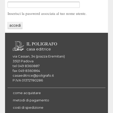
Inserisci la password associata al tuo nome utente.
IL POLIGRAFO
casa editrice
via Cassan, 34 (piazza Eremitani)
35121 Padova
tel 049 8360887
fax 049 8360864
casaeditrice@poligrafo.it
P.IVA 01372780286
come acquistare
metodi di pagamento
costi di spedizione