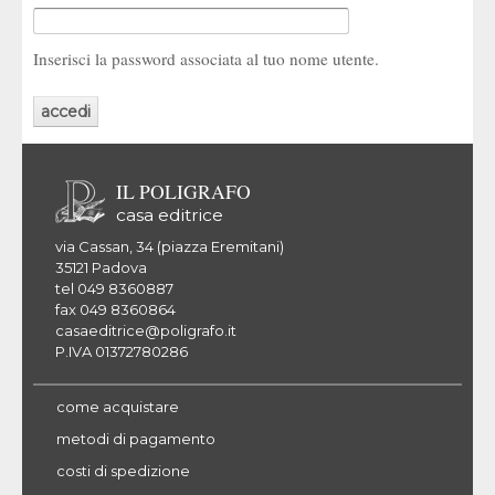
Inserisci la password associata al tuo nome utente.
IL POLIGRAFO
casa editrice
via Cassan, 34 (piazza Eremitani)
35121 Padova
tel 049 8360887
fax 049 8360864
casaeditrice@poligrafo.it
P.IVA 01372780286
come acquistare
metodi di pagamento
costi di spedizione