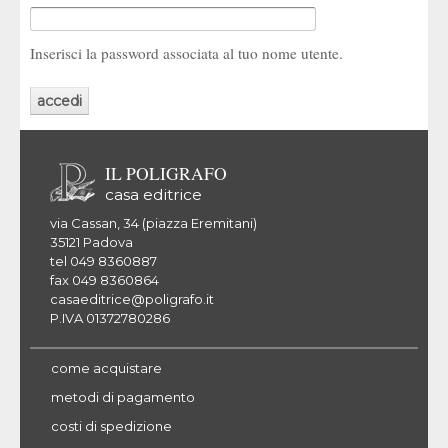
Inserisci la password associata al tuo nome utente.
IL POLIGRAFO
casa editrice
via Cassan, 34 (piazza Eremitani)
35121 Padova
tel 049 8360887
fax 049 8360864
casaeditrice@poligrafo.it
P.IVA 01372780286
come acquistare
metodi di pagamento
costi di spedizione