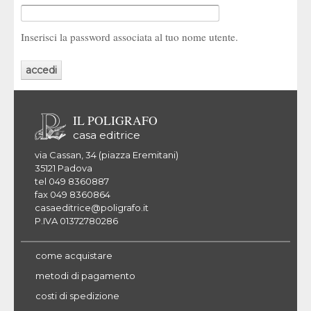
Inserisci la password associata al tuo nome utente.
IL POLIGRAFO
casa editrice
via Cassan, 34 (piazza Eremitani)
35121 Padova
tel 049 8360887
fax 049 8360864
casaeditrice@poligrafo.it
P.IVA 01372780286
come acquistare
metodi di pagamento
costi di spedizione