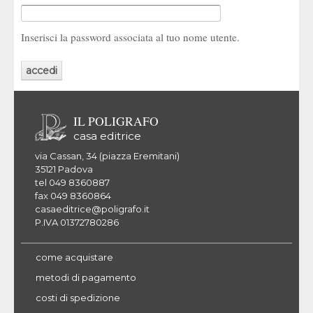
Inserisci la password associata al tuo nome utente.
IL POLIGRAFO
casa editrice
via Cassan, 34 (piazza Eremitani)
35121 Padova
tel 049 8360887
fax 049 8360864
casaeditrice@poligrafo.it
P.IVA 01372780286
come acquistare
metodi di pagamento
costi di spedizione