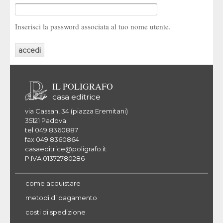
Inserisci la password associata al tuo nome utente.
IL POLIGRAFO
casa editrice
via Cassan, 34 (piazza Eremitani)
35121 Padova
tel 049 8360887
fax 049 8360864
casaeditrice@poligrafo.it
P.IVA 01372780286
come acquistare
metodi di pagamento
costi di spedizione