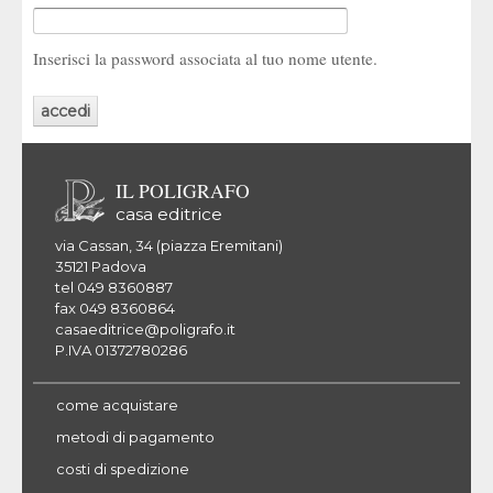
Inserisci la password associata al tuo nome utente.
IL POLIGRAFO
casa editrice
via Cassan, 34 (piazza Eremitani)
35121 Padova
tel 049 8360887
fax 049 8360864
casaeditrice@poligrafo.it
P.IVA 01372780286
come acquistare
metodi di pagamento
costi di spedizione