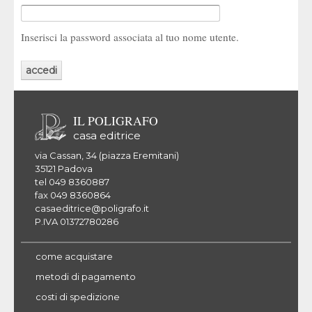
Inserisci la password associata al tuo nome utente.
IL POLIGRAFO
casa editrice
via Cassan, 34 (piazza Eremitani)
35121 Padova
tel 049 8360887
fax 049 8360864
casaeditrice@poligrafo.it
P.IVA 01372780286
come acquistare
metodi di pagamento
costi di spedizione