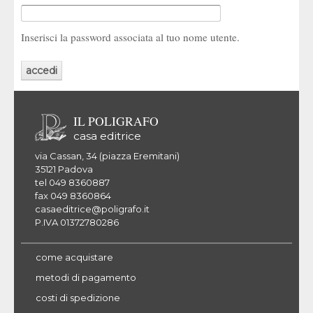
Inserisci la password associata al tuo nome utente.
IL POLIGRAFO
casa editrice
via Cassan, 34 (piazza Eremitani)
35121 Padova
tel 049 8360887
fax 049 8360864
casaeditrice@poligrafo.it
P.IVA 01372780286
come acquistare
metodi di pagamento
costi di spedizione