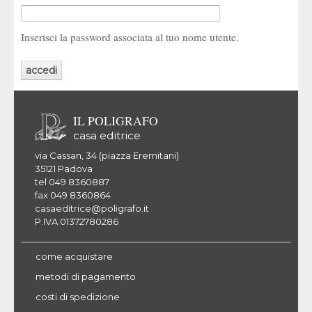
Inserisci la password associata al tuo nome utente.
IL POLIGRAFO
casa editrice
via Cassan, 34 (piazza Eremitani)
35121 Padova
tel 049 8360887
fax 049 8360864
casaeditrice@poligrafo.it
P.IVA 01372780286
come acquistare
metodi di pagamento
costi di spedizione