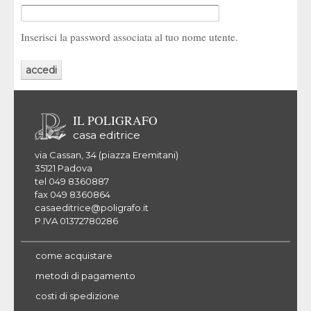
Inserisci la password associata al tuo nome utente.
IL POLIGRAFO
casa editrice
via Cassan, 34 (piazza Eremitani)
35121 Padova
tel 049 8360887
fax 049 8360864
casaeditrice@poligrafo.it
P.IVA 01372780286
come acquistare
metodi di pagamento
costi di spedizione