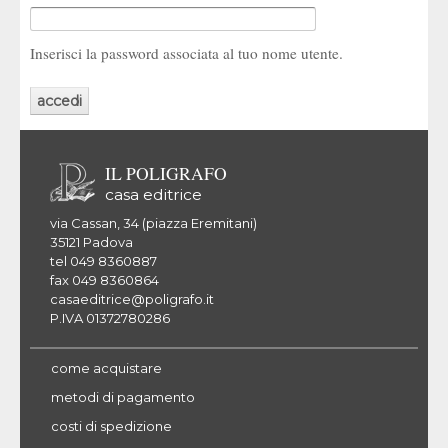
Inserisci la password associata al tuo nome utente.
IL POLIGRAFO
casa editrice
via Cassan, 34 (piazza Eremitani)
35121 Padova
tel 049 8360887
fax 049 8360864
casaeditrice@poligrafo.it
P.IVA 01372780286
come acquistare
metodi di pagamento
costi di spedizione