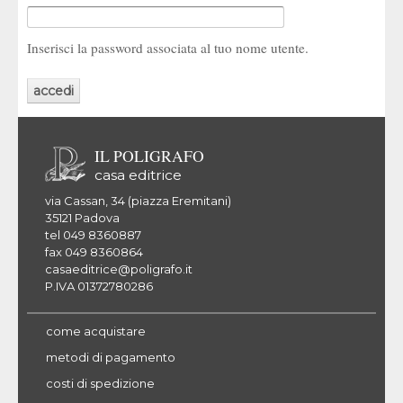
Inserisci la password associata al tuo nome utente.
IL POLIGRAFO
casa editrice
via Cassan, 34 (piazza Eremitani)
35121 Padova
tel 049 8360887
fax 049 8360864
casaeditrice@poligrafo.it
P.IVA 01372780286
come acquistare
metodi di pagamento
costi di spedizione