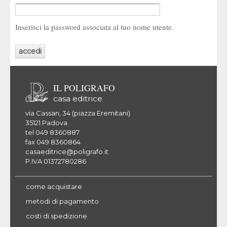
Inserisci la password associata al tuo nome utente.
IL POLIGRAFO
casa editrice
via Cassan, 34 (piazza Eremitani)
35121 Padova
tel 049 8360887
fax 049 8360864
casaeditrice@poligrafo.it
P.IVA 01372780286
come acquistare
metodi di pagamento
costi di spedizione