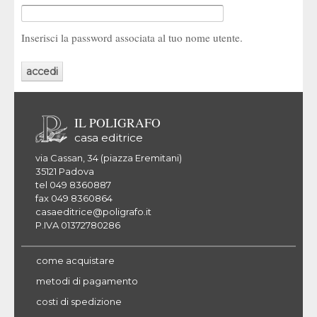
Inserisci la password associata al tuo nome utente.
IL POLIGRAFO
casa editrice
via Cassan, 34 (piazza Eremitani)
35121 Padova
tel 049 8360887
fax 049 8360864
casaeditrice@poligrafo.it
P.IVA 01372780286
come acquistare
metodi di pagamento
costi di spedizione